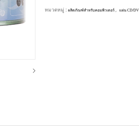
หมวดหมู่ :
,
ผลิตภัณฑ์สำหรับคอมพิวเตอร์
แผ่น CD/D