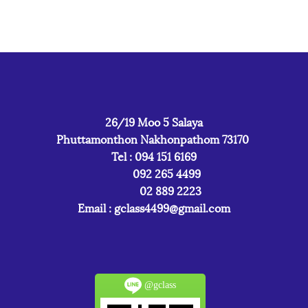
26/19 Moo 5 Salaya
Phuttamonthon Nakhonpathom 73170
Tel : 094 151 6169
092 265 4499
02 889 2223
Email :
gclass4499@gmail.com
@gclass