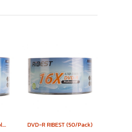
DVD-R RIBEST Printable (50/Pack)
DVD-R RIBEST (50/Pack)