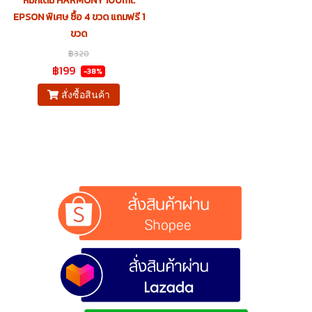
หมึกเติม HARMONY 100ml.
EPSON พิเศษ ซื้อ 4 ขวด แถมฟรี 1
ขวด
฿320
฿199
-38%
สั่งซื้อสินค้า