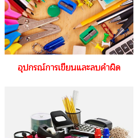
อุปกรณ์การเขียนและลบคำผิด