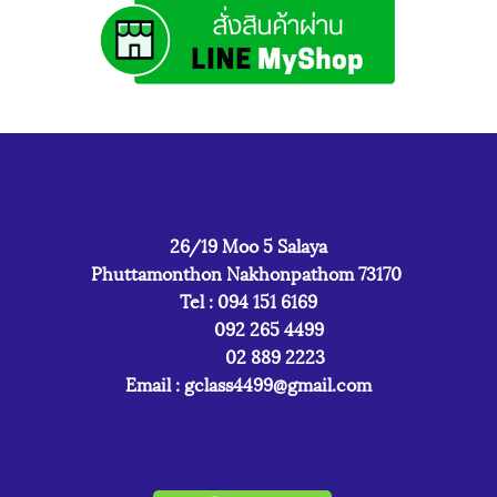
26/19 Moo 5 Salaya
Phuttamonthon Nakhonpathom 73170
Tel : 094 151 6169
092 265 4499
02 889 2223
Email :
gclass4499@gmail.com