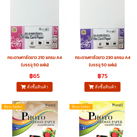
กระดาษการ์ดขาว 210 แกรม A4
กระดาษการ์ดขาว 230 แกรม A4
(บรรจุ 50 แผ่น)
(บรรจุ 50 แผ่น)
฿65
฿75
สั่งซื้อสินค้า
สั่งซื้อสินค้า
Best Seller
Best Seller