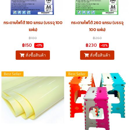
กระดาษโฟโต้ 180 แกรม (บรรจุ 100
กระดาษโฟโต้ 260 แกรม (บรรจุ
แผ่น)
100 แผ่น)
฿180
฿260
฿150
฿230
-17%
-12%
สั่งซื้อสินค้า
สั่งซื้อสินค้า
Best Seller
Best Seller