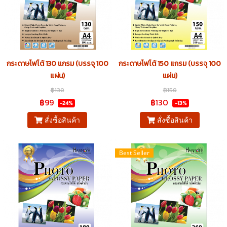
กระดาษโฟโต้ 130 แกรม (บรรจุ 100
กระดาษโฟโต้ 150 แกรม (บรรจุ 100
แผ่น)
แผ่น)
฿130
฿150
฿99
฿130
-24%
-13%
สั่งซื้อสินค้า
สั่งซื้อสินค้า
Best Seller