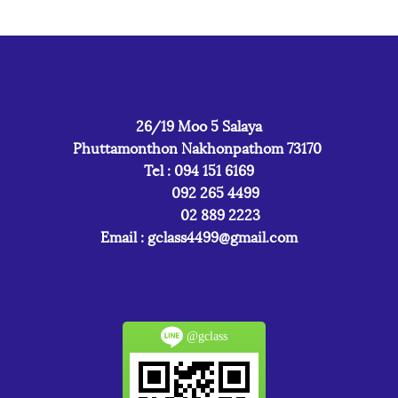
26/19 Moo 5 Salaya
Phuttamonthon Nakhonpathom 73170
Tel : 094 151 6169
092 265 4499
02 889 2223
Email :
gclass4499@gmail.com
@gclass