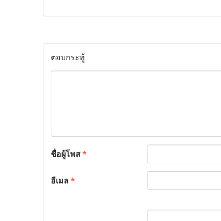
ตอบกระทู้
ชื่อผู้โพส
*
อีเมล
*