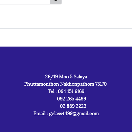
26/19 Moo 5 Salaya
Phuttamonthon Nakhonpathom 73170
Tel : 094 151 6169
092 265 4499
02 889 2223
Email :
gclass4499@gmail.com