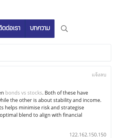
ติดต่อเรา
บทความ
แจ้งลบ
een
bonds vs stocks
. Both of these have
hile the other is about stability and income.
 helps minimise risk and strategise
optimal blend to align with financial
122.162.150.150