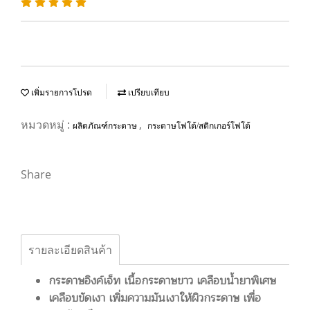
เพิ่มรายการโปรด
เปรียบเทียบ
หมวดหมู่ :
,
ผลิตภัณฑ์กระดาษ
กระดาษโฟโต้/สติกเกอร์โฟโต้
Share
รายละเอียดสินค้า
กระดาษอิงค์เจ็ท เนื้อกระดาษขาว เคลือบน้ำยาพิเศษ
เคลือบขัดเงา เพิ่มความมันเงาให้ผิวกระดาษ เพื่อ