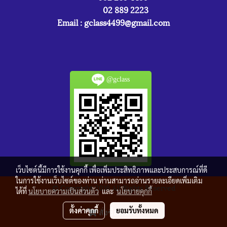
02 889 2223
Email :
gclass4499@gmail.com
@gclass
เว็บไซต์นี้มีการใช้งานคุกกี้ เพื่อเพิ่มประสิทธิภาพและประสบการณ์ที่ดี
ในการใช้งานเว็บไซต์ของท่าน ท่านสามารถอ่านรายละเอียดเพิ่มเติม
© Copyright 2016 All Rights Reserved
ได้ที่
นโยบายความเป็นส่วนตัว
และ
นโยบายคุกกี้
ผู้เข้าชมวันนี้
1
ตั้งค่าคุกกี้
ยอมรับทั้งหมด
สั่งซื้อสินค้า
Powered by
MakeWebEasy.com