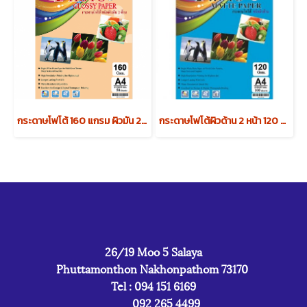
กระดาษโฟโต้ 160 แกรม ผิวมัน 2 หน้า (บรรจุ 50 แผ่น)
กระดาษโฟโต้ผิวด้าน 2 หน้า 120 แกรม (บรรจุ 100 แผ่น)
26/19 Moo 5 Salaya
Phuttamonthon Nakhonpathom 73170
Tel : 094 151 6169
092 265 4499