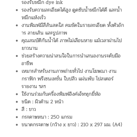
รองรับหมึก dye ink
รองรับความละเอียดได้สูง ดูดซับน้ำหมึกได้ดี และน้ำ
หมึกแห้งเร็ว
งานพิมพ์มีสีสันสดใส คมชัดในรายละเอียด ทั้งตัวอัก
าร ลายเส้น และรูปภาพ
คุณสมบัติกันน้ำได้ ภาพไม่เลือนหาย แม้เวลาผ่านไป
ยาวนาน
ช่วยสร้างความน่าสนใจในการนำเสนองานระดับมือ
อาชีพ
เหมาะสำหรับงานภาพถ่ายทั่วไป งานโฆษณา งาน
กราฟิก พรีเซนเทชั่น ใบปลิว แผ่นพับ โปสเตอร์
รายงาน ฯลฯ
ใช้งานร่วมกับครื่องพิมพ์อิงค์เจ็ททุกยี่ห้อ
ชนิด : ผิวด้าน 2 หน้า
สี : ขาว
กระดาษหนา : 250 แกรม
ขนาดกระดาษ (กว้าง x ยาว) : 210 x 297 มม. (A4)