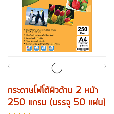
กระดาษโฟโต้ผิวด้าน 2 หน้า
250 แกรม (บรรจุ 50 แผ่น)