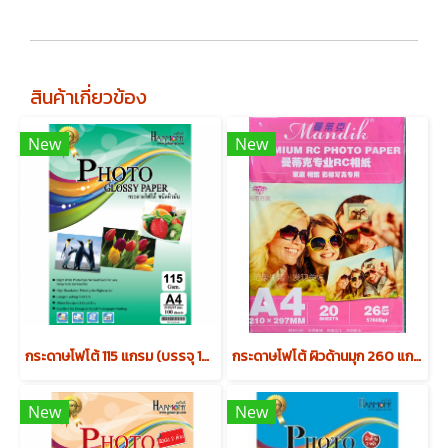
สินค้าเกี่ยวข้อง
New
New
กระดาษโฟโต้ 115 แกรม (บรรจุ 100 แผ่น)
กระดาษโฟโต้ ผิวด้านมุก 260 แกรม RC Luster A4 (บรรจุ 20 แผ่น)
New
New