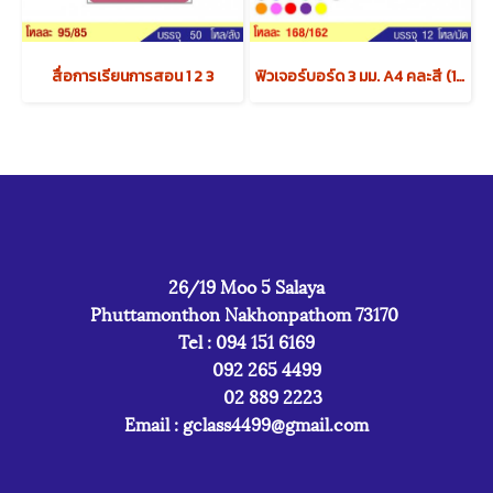
สื่อการเรียนการสอน 1 2 3
ฟิวเจอร์บอร์ด 3 มม. A4 คละสี (1x4) x12 แพค
26/19 Moo 5 Salaya
Phuttamonthon Nakhonpathom 73170
Tel : 094 151 6169
092 265 4499
02 889 2223
Email :
gclass4499@gmail.com