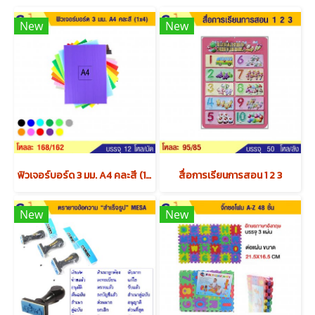
New
New
ฟิวเจอร์บอร์ด 3 มม. A4 คละสี (1x4) x12 แพค
สื่อการเรียนการสอน 1 2 3
New
New