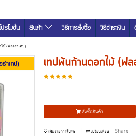
โปรโมชั่น
สินค้า
วิธีการสั่งซื้อ
วิธีชำระเงิน
ไม้ (ฟลอร่าเทป)
เทปพันก้านดอกไม้ (ฟลอ
สั่งซื้อสินค้า
Share
เพิ่มรายการโปรด
เปรียบเทียบ