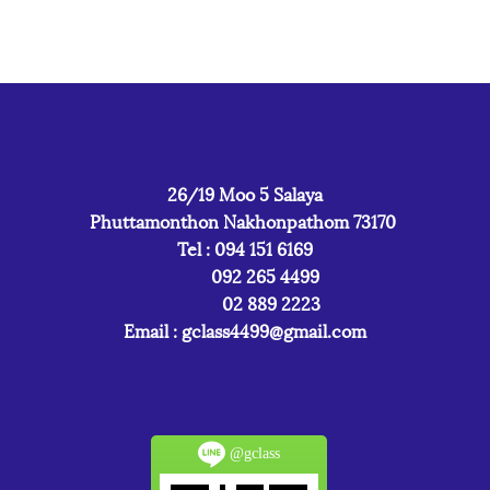
26/19 Moo 5 Salaya
Phuttamonthon Nakhonpathom 73170
Tel : 094 151 6169
092 265 4499
02 889 2223
Email :
gclass4499@gmail.com
@gclass