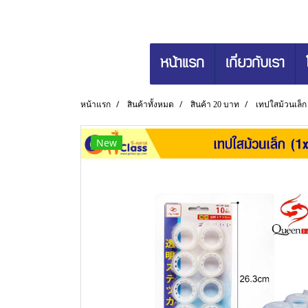
หน้าแรก
เกี่ยวกับเรา
หน้าแรก
สินค้าทั้งหมด
สินค้า 20 บาท
เทปใสม้วนเล็ก
New