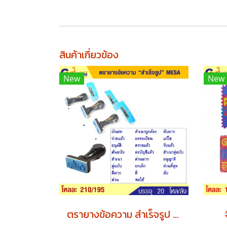
สินค้าเกี่ยวข้อง
New
New
ตรายางข้อความ สำเร็จรูป MESA