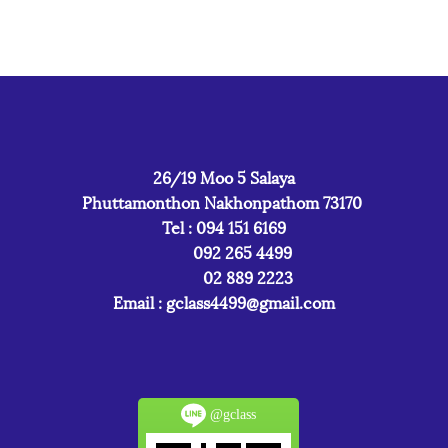
26/19 Moo 5 Salaya
Phuttamonthon Nakhonpathom 73170
Tel : 094 151 6169
092 265 4499
02 889 2223
Email :
gclass4499@gmail.com
@gclass