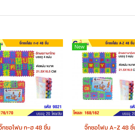
New
จิ๊กซอโฟม ก-ฮ 48 ชิ้น
จิ๊กซอโฟม A-Z 48 ชิ้