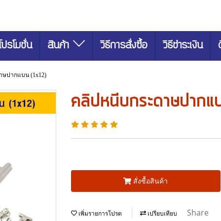
โปรโมชั่น
สินค้า
วิธีการสั่งซื้อ
วิธีชำระเงิน
าษปากแบน (1x12)
คลิปหนีบกระดาษปากแ
สั่งซื้อสินค้า
Share
เพิ่มรายการโปรด
เปรียบเทียบ