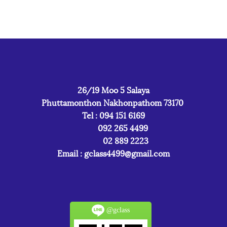
26/19 Moo 5 Salaya
Phuttamonthon Nakhonpathom 73170
Tel : 094 151 6169
092 265 4499
02 889 2223
Email :
gclass4499@gmail.com
@gclass