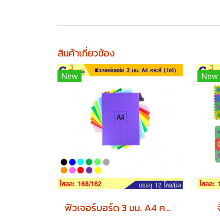
สินค้าเกี่ยวข้อง
New
New
ฟิวเจอร์บอร์ด 3 มม. A4 คละสี (1x4) x12 แพค