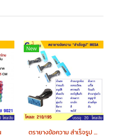
New
น
ตรายางข้อความ สำเร็จรูป MESA