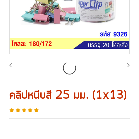
คลิปหนีบสี 25 มม. (1x13)