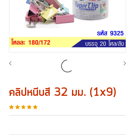
คลิปหนีบสี 32 มม. (1x9)