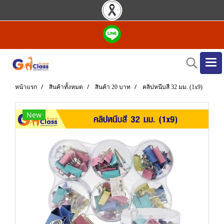
หน้าแรก
สินค้าทั้งหมด
สินค้า 20 บาท
คลิปหนีบสี 32 มม. (1x9)
New