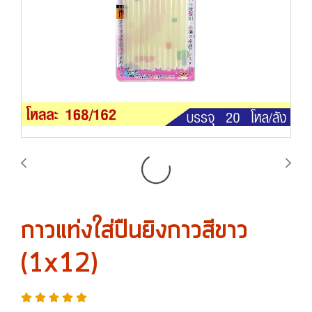
กาวแท่งใส่ปืนยิงกาวสีขาว
(1x12)