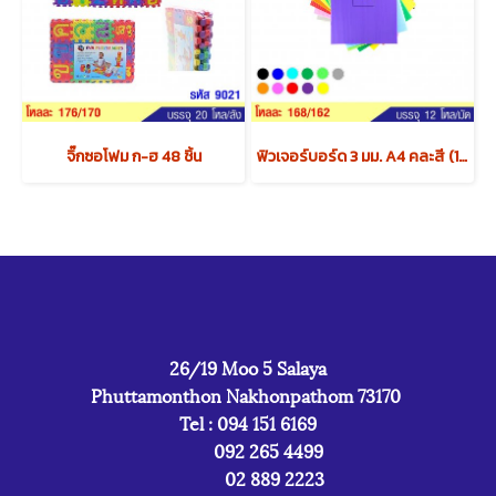
จิ๊กซอโฟม ก-ฮ 48 ชิ้น
ฟิวเจอร์บอร์ด 3 มม. A4 คละสี (1x4) x12 แพค
26/19 Moo 5 Salaya
Phuttamonthon Nakhonpathom 73170
Tel : 094 151 6169
092 265 4499
02 889 2223