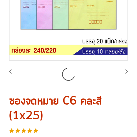
ซองจดหมาย C6 คละสี
(1x25)