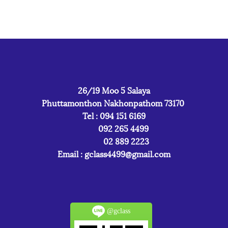
26/19 Moo 5 Salaya
Phuttamonthon Nakhonpathom 73170
Tel : 094 151 6169
092 265 4499
02 889 2223
Email :
gclass4499@gmail.com
@gclass