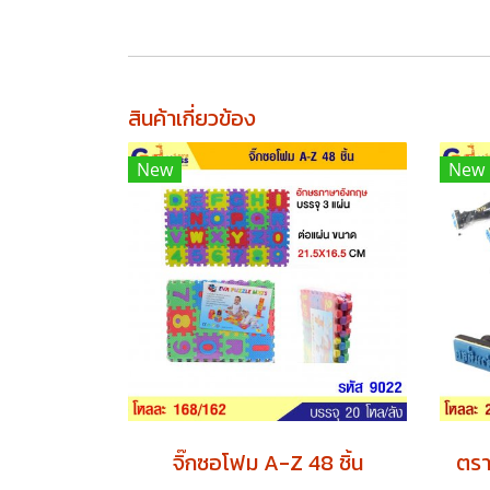
สินค้าเกี่ยวข้อง
New
New
จิ๊กซอโฟม A-Z 48 ชิ้น