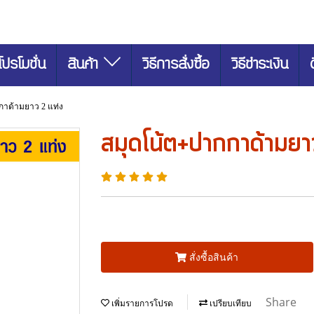
โปรโมชั่น
สินค้า
วิธีการสั่งซื้อ
วิธีชำระเงิน
กาด้ามยาว 2 แท่ง
สมุดโน้ต+ปากกาด้ามยา
สั่งซื้อสินค้า
Share
เพิ่มรายการโปรด
เปรียบเทียบ