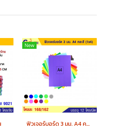
New
น
ฟิวเจอร์บอร์ด 3 มม. A4 คละสี (1x4) x12 แพค