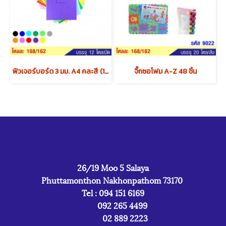
ฟิวเจอร์บอร์ด 3 มม. A4 คละสี (1x4) x12 แพค
จิ๊กซอโฟม A-Z 48 ชิ้น
26/19 Moo 5 Salaya
Phuttamonthon Nakhonpathom 73170
Tel : 094 151 6169
092 265 4499
02 889 2223