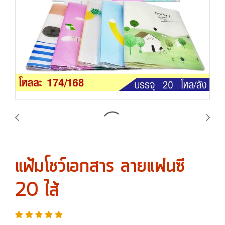
แฟ้มโชว์เอกสาร ลายแฟนซี
20 ไส้