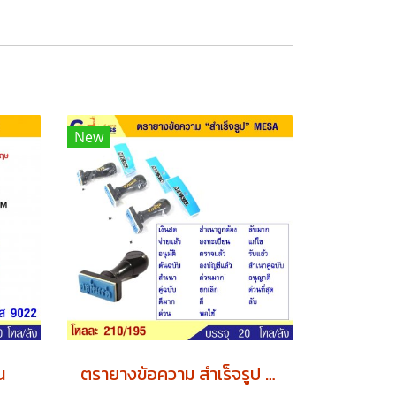
New
น
ตรายางข้อความ สำเร็จรูป MESA