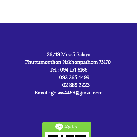
26/19 Moo 5 Salaya
Phuttamonthon Nakhonpathom 73170
Tel : 094 151 6169
092 265 4499
02 889 2223
Email :
gclass4499@gmail.com
@gclass