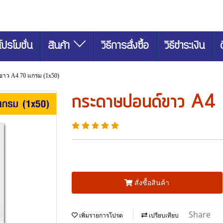
โปรโมชั่น
สินค้า
วิธีการสั่งซื้อ
วิธีชำระเงิน
าว A4 70 แกรม (1x50)
กระดาษปอนด์ขาว A4
สั่งซื้อสินค้า
Share
เพิ่มรายการโปรด
เปรียบเทียบ