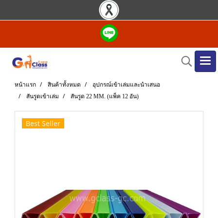
หน้าแรก
สินค้าทั้งหมด
อุปกรณ์เข้าเล่มและนำเสนอ
สันรูดเข้าเล่ม
สันรูด 22 MM. (แพ็ค 12 อัน)
Best Seller