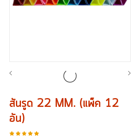
สันรูด 22 MM. (แพ็ค 12
อัน)