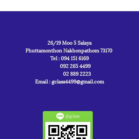
26/19 Moo 5 Salaya
Phuttamonthon Nakhonpathom 73170
Tel : 094 151 6169
092 265 4499
02 889 2223
Email :
gclass4499@gmail.com
@gclass