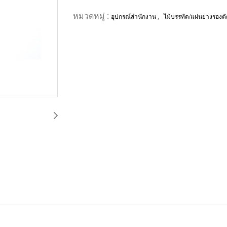
หมวดหมู่ :
,
อุปกรณ์สำนักงาน
ไม้บรรทัด/แผ่นยางรองต