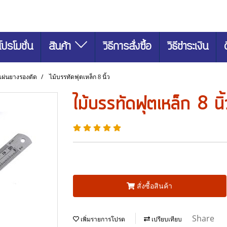
โปรโมชั่น
สินค้า
วิธีการสั่งซื้อ
วิธีชำระเงิน
แผ่นยางรองตัด
ไม้บรรทัดฟุตเหล็ก 8 นิ้ว
ไม้บรรทัดฟุตเหล็ก 8 นิ้
สั่งซื้อสินค้า
Share
เพิ่มรายการโปรด
เปรียบเทียบ