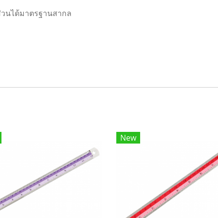
ส่วนได้มาตรฐานสากล
New