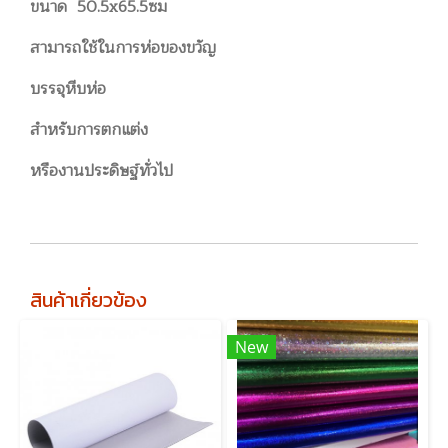
ขนาด 50.5x65.5ซม
สามารถใช้ในการห่อของขวัญ
บรรจุหีบห่อ
สำหรับการตกแต่ง
หรืองานประดิษฐ์ทั่วไป
สินค้าเกี่ยวข้อง
New