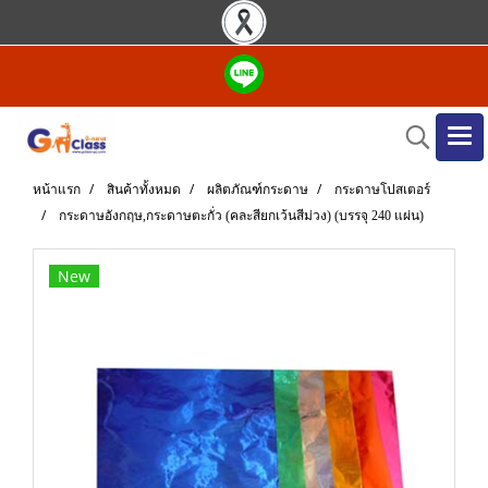
หน้าแรก
สินค้าทั้งหมด
ผลิตภัณฑ์กระดาษ
กระดาษโปสเตอร์
กระดาษอังกฤษ,กระดาษตะกั่ว (คละสียกเว้นสีม่วง) (บรรจุ 240 แผ่น)
New