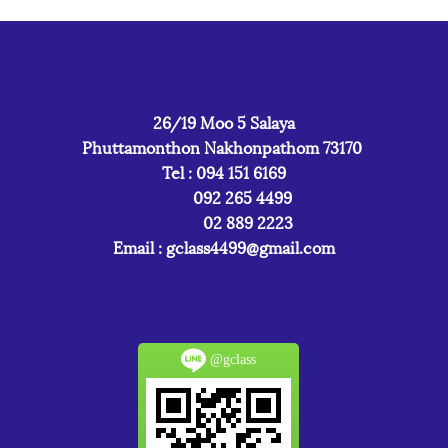
26/19 Moo 5 Salaya
Phuttamonthon Nakhonpathom 73170
Tel : 094 151 6169
092 265 4499
02 889 2223
Email :
gclass4499@gmail.com
@gclass