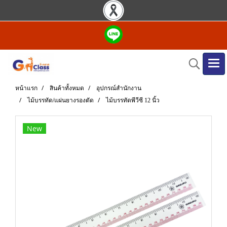
หน้าแรก
สินค้าทั้งหมด
อุปกรณ์สำนักงาน
ไม้บรรทัด/แผ่นยางรองตัด
ไม้บรรทัดพีวีซี 12 นิ้ว
New