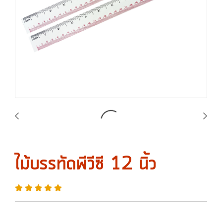
ไม้บรรทัดพีวีซี 12 นิ้ว