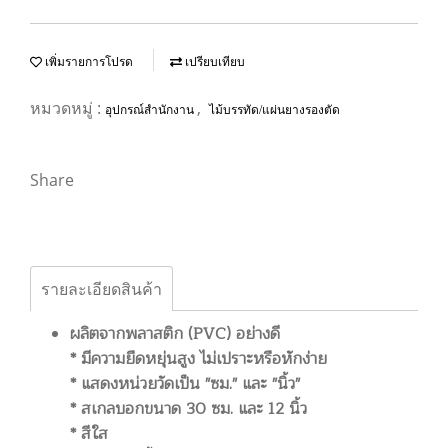
เพิ่มรายการโปรด
เปรียบเทียบ
หมวดหมู่ :
,
อุปกรณ์สำนักงาน
ไม้บรรทัด/แผ่นยางรองตัด
Share
รายละเอียดสินค้า
ผลิตจากพลาสติก (PVC) อย่างดี
* มีความยืดหยุ่นสูง ไม่เปราะหรือหักง่าย
* แสดงหน่วยวัดเป็น "ซม." และ "นิ้ว"
* สเกลบอกขนาด 30 ซม. และ 12 นิ้ว
* สีใส