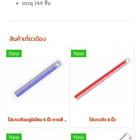
บรรจุ 144 ชิ้น
สินค้าเกี่ยวข้อง
New
New
ไม้บรรทัดอลูมิเนียม 6 นิ้ว คาดสี (บรรจุ 12 ชิ้น)
ไม้บรรทัด 8 นิ้ว
New
New