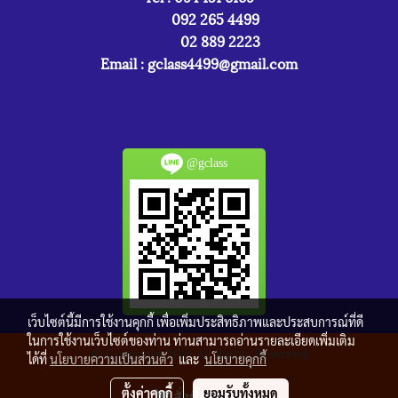
092 265 4499
02 889 2223
Email :
gclass4499@gmail.com
@gclass
เว็บไซต์นี้มีการใช้งานคุกกี้ เพื่อเพิ่มประสิทธิภาพและประสบการณ์ที่ดี
ในการใช้งานเว็บไซต์ของท่าน ท่านสามารถอ่านรายละเอียดเพิ่มเติม
© Copyright 2016 All Rights Reserved
ได้ที่
นโยบายความเป็นส่วนตัว
และ
นโยบายคุกกี้
ผู้เข้าชมวันนี้
2,958
ตั้งค่าคุกกี้
ยอมรับทั้งหมด
สั่งซื้อสินค้า