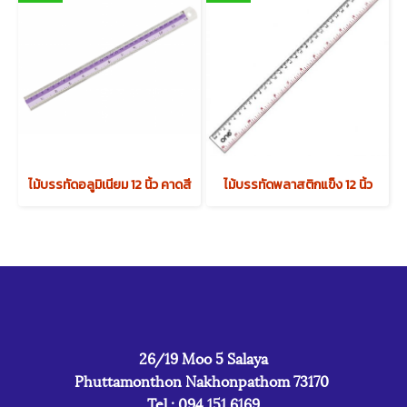
ไม้บรรทัดอลูมิเนียม 12 นิ้ว คาดสี
ไม้บรรทัดพลาสติกแข็ง 12 นิ้ว
26/19 Moo 5 Salaya
Phuttamonthon Nakhonpathom 73170
Tel : 094 151 6169