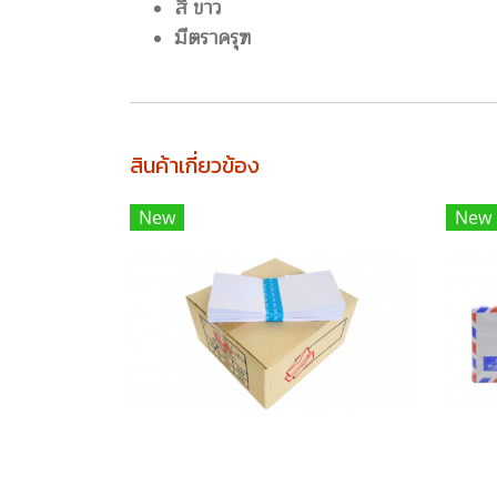
สี ขาว
มีตราครุฑ
สินค้าเกี่ยวข้อง
New
New