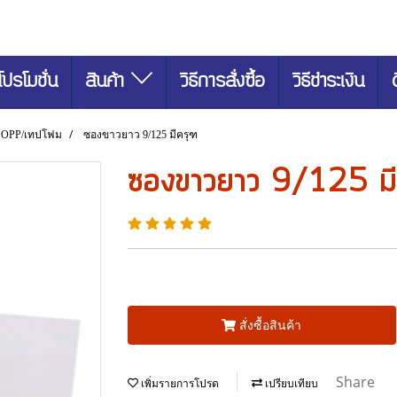
โปรโมชั่น
สินค้า
วิธีการสั่งซื้อ
วิธีชำระเงิน
 OPP/เทปโฟม
ซองขาวยาว 9/125 มีครุฑ
ซองขาวยาว 9/125 มี
สั่งซื้อสินค้า
Share
เพิ่มรายการโปรด
เปรียบเทียบ