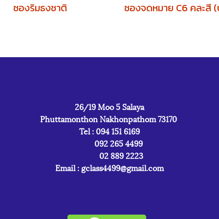
ซองริมธงชาติ
26/19 Moo 5 Salaya
Phuttamonthon Nakhonpathom 73170
Tel : 094 151 6169
092 265 4499
02 889 2223
Email :
gclass4499@gmail.com