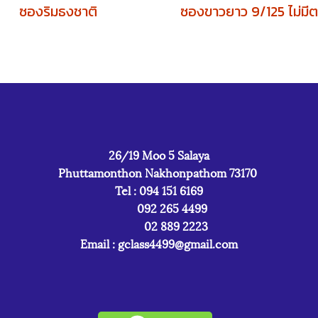
ซองริมธงชาติ
26/19 Moo 5 Salaya
Phuttamonthon Nakhonpathom 73170
Tel : 094 151 6169
092 265 4499
02 889 2223
Email :
gclass4499@gmail.com