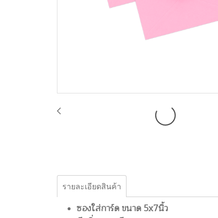
รายละเอียดสินค้า
ซองใส่การ์ด ขนาด 5x7นิ้ว