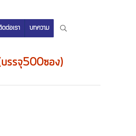
ติดต่อเรา
บทความ
(บรรจุ500ซอง)