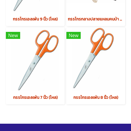
กรรไกรเอลเฟ่น 9 นิ้ว (โหล)
กรรไกรกลางปลายแหลมคนป่า 04A 7.5 นิ้ว (โหล)
New
New
กรรไกรเอลเฟ่น 7 นิ้ว (โหล)
กรรไกรเอลเฟ่น 8 นิ้ว (โหล)