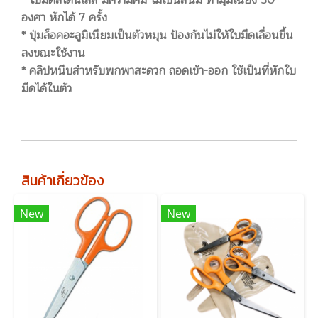
* ใบมีดสเตนเลส มีความคม ไม่เป็นสนิม ทำมุมเฉียง 30
องศา หักได้ 7 ครั้ง
* ปุ่มล็อคอะลูมิเนียมเป็นตัวหมุน ป้องกันไม่ให้ใบมีดเลื่อนขึ้น
ลงขณะใช้งาน
* คลิปหนีบสำหรับพกพาสะดวก ถอดเข้า-ออก ใช้เป็นที่หักใบ
มีดได้ในตัว
สินค้าเกี่ยวข้อง
New
New