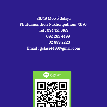
26/19 Moo 5 Salaya
Phuttamonthon Nakhonpathom 73170
Tel : 094 151 6169
092 265 4499
02 889 2223
Email :
gclass4499@gmail.com
@gclass