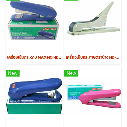
เครื่องเย็บกระดาษ MAX NO.HD-88R
เครื่องเย็บกระดาษตราช้าง HD-23L24FL
New
New