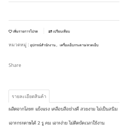
เพิ่มรายการโปรด
เปรียบเทียบ
หมวดหมู่ :
,
อุปกรณ์สำนักงาน
เครื่องเย็บกระดาษ/ลวดเย็บ
Share
รายละเอียดสินค้า
ผลิตจากโลหะ แข็งแรง เคลือบสีอย่างดี สวยงาม ไม่เป็นสนิม
เจาะกระดาษได้ 2 รู คม เจาะง่าย ไม่ติดขัดเวลาใช้งาน