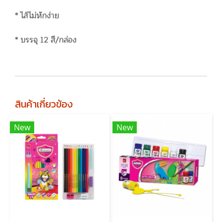
* ไส้ไม่หักง่าย
* บรรจุ 12 สี/กล่อง
สินค้าเกี่ยวข้อง
New
New