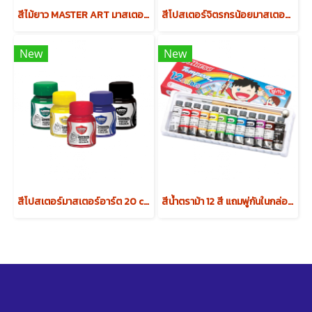
สีไม้ยาว MASTER ART มาสเตอร์อาร์ต 12สี
สีโปสเตอร์จิตรกรน้อยมาสเตอร์อาร์ต 6สี (1โหล)
New
New
สีโปสเตอร์มาสเตอร์อาร์ต 20 cc (1โหล)
สีน้ำตราม้า 12 สี แถมพู่กันในกล่อง (1โหล)