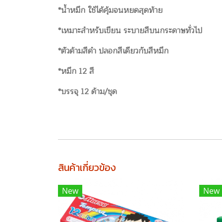
*น้ำหมึก ใช้ได้คุ้มจนหยดสุดท้าย
*เหมาะสำหรับเขียน ระบายสีบนกระดาษทั่วไป
*ตัวด้ามสีดำ ปลอกสีเดียวกับสีหมึก
*หมึก 12 สี
*บรรจุ 12 ด้าม/ชุด
สินค้าเกี่ยวข้อง
New
New