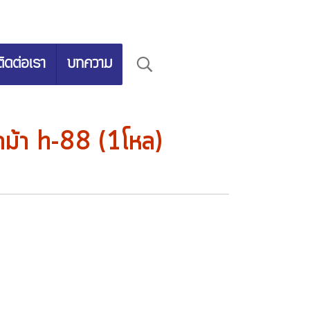
ติดต่อเรา
บทความ
าม้า h-88 (1โหล)