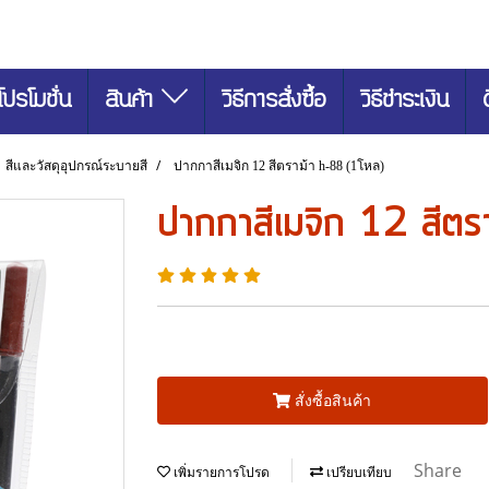
โปรโมชั่น
สินค้า
วิธีการสั่งซื้อ
วิธีชำระเงิน
สีและวัสดุอุปกรณ์ระบายสี
ปากกาสีเมจิก 12 สีตราม้า h-88 (1โหล)
ปากกาสีเมจิก 12 สีตร
สั่งซื้อสินค้า
Share
เพิ่มรายการโปรด
เปรียบเทียบ