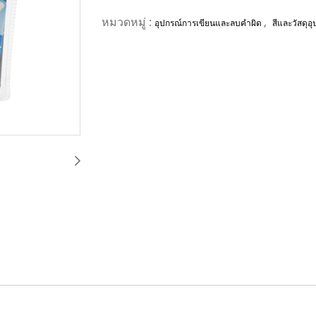
หมวดหมู่ :
,
อุปกรณ์การเขียนและลบคำผิด
สีและวัสดุอ