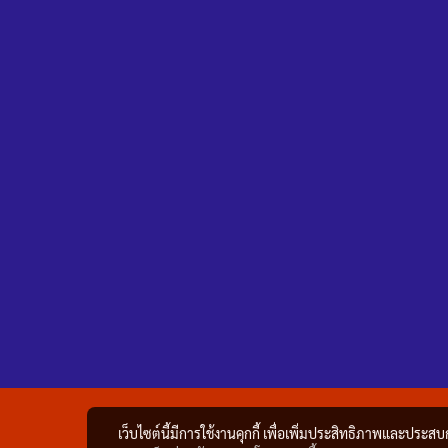
เว็บไซต์นี้มีการใช้งานคุกกี้ เพื่อเพิ่มประสิทธิภาพและประส