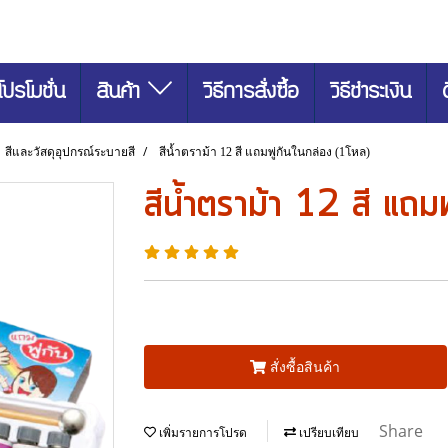
โปรโมชั่น
สินค้า
วิธีการสั่งซื้อ
วิธีชำระเงิน
สีและวัสดุอุปกรณ์ระบายสี
สีน้ำตราม้า 12 สี แถมพู่กันในกล่อง (1โหล)
สีน้ำตราม้า 12 สี แถม
สั่งซื้อสินค้า
Share
เพิ่มรายการโปรด
เปรียบเทียบ