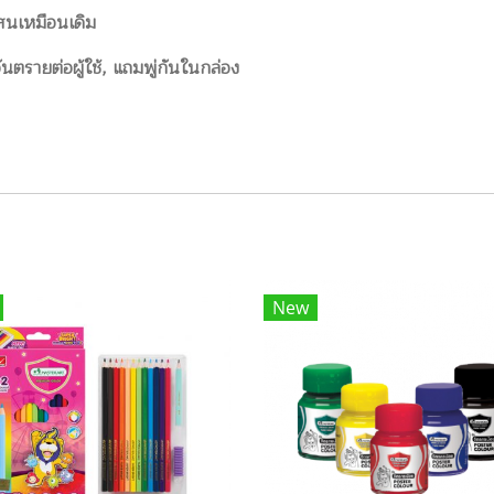
สนเหมือนเดิม
ตรายต่อผู้ใช้, แถมพู่กันในกล่อง
New