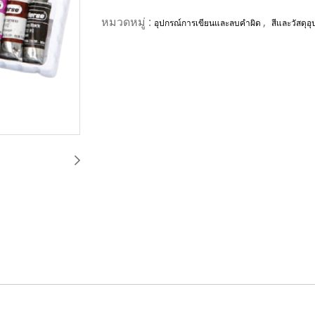
หมวดหมู่ :
,
อุปกรณ์การเขียนและลบคำผิด
สีและวัสดุอ