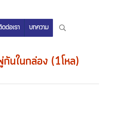
ติดต่อเรา
บทความ
พู่กันในกล่อง (1โหล)