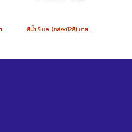
สีโปสเตอร์มาสเตอร์อาร์ต 20 cc (1โหล)
สีน้ำ 5 มล. (กล่อง12สี) มาสเตอร์อาร์ต Tempera (1โหล)