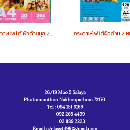
กระดาษโฟโต้ ผิวด้านมุก 260 แกรม RC Luster A4 (บรรจุ 20 แผ่น)
26/19 Moo 5 Salaya
Phuttamonthon Nakhonpathom 73170
Tel : 094 151 6169
092 265 4499
02 889 2223
Email :
gclass4499@gmail.com