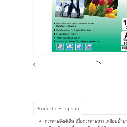
Product description
กระดาษอิงค์เจ็ท เนื้อกระดาษขาว เคลือบน้ำยา