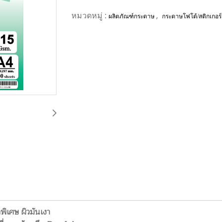
หมวดหมู่ :
,
ผลิตภัณฑ์กระดาษ
กระดาษโฟโต้/สติกเกอร์
พิเศษ ผิวมันเงา