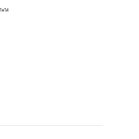
โฟโต้