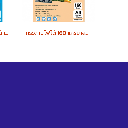
กระดาษโฟโต้ผิวด้าน 2 หน้า 120 แกรม (บรรจุ 100 แผ่น)
กระดาษโฟโต้ 160 แกรม ผิวมัน 2 หน้า (บรรจุ 50 แผ่น)