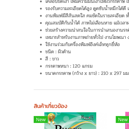
เคลือบขัดเงา เพิ่มความมันเงาให้ผิวกระดาษ เ
รองรับความละเอียดได้สูง ดูดซับน้ำหมึกได้ดี 
งานพิมพ์มีสีสันสดใส คมชัดในรายละเอียด ทั
คุณสมบัติกันน้ำได้ ภาพไม่เลือนหาย แม้เวล
ช่วยสร้างความน่าสนใจในการนำเสนองานระด
เหมาะสำหรับงานภาพถ่ายทั่วไป งานโฆษณา งา
ใช้งานร่วมกับครื่องพิมพ์อิงค์เจ็ททุกยี่ห้อ
ชนิด : ผิวด้าน
สี : ขาว
กระดาษหนา : 120 แกรม
ขนาดกระดาษ (กว้าง x ยาว) : 210 x 297 มม
สินค้าเกี่ยวข้อง
New
New