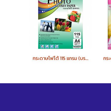
กระดาษโฟโต้ 115 แกรม (บรรจุ 100 แผ่น)