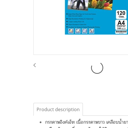
Product description
กระดาษอิงค์เจ็ท เนื้อกระดาษขาว เคลือบน้ำย