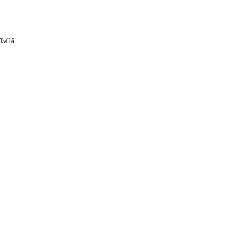
โฟโต้