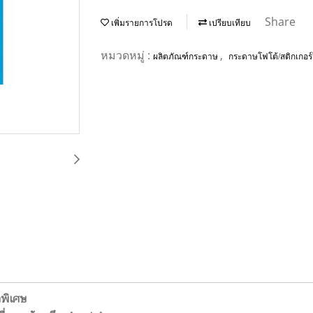
Share
เพิ่มรายการโปรด
เปรียบเทียบ
หมวดหมู่ :
,
ผลิตภัณฑ์กระดาษ
กระดาษโฟโต้/สติกเกอร์
าพิเศษ