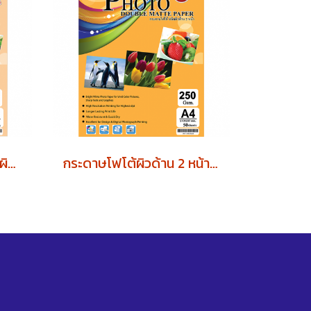
กระดาษโฟโต้ 160 แกรม ผิวมัน 2 หน้า (บรรจุ 50 แผ่น)
กระดาษโฟโต้ผิวด้าน 2 หน้า 250 แกรม (บรรจุ 50 แผ่น)