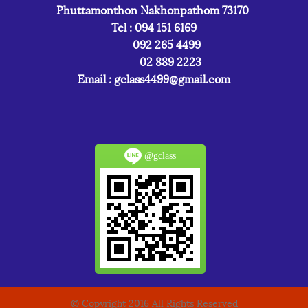
Phuttamonthon Nakhonpathom 73170
Tel : 094 151 6169
092 265 4499
02 889 2223
Email :
gclass4499@gmail.com
@gclass
© Copyright 2016 All Rights Reserved