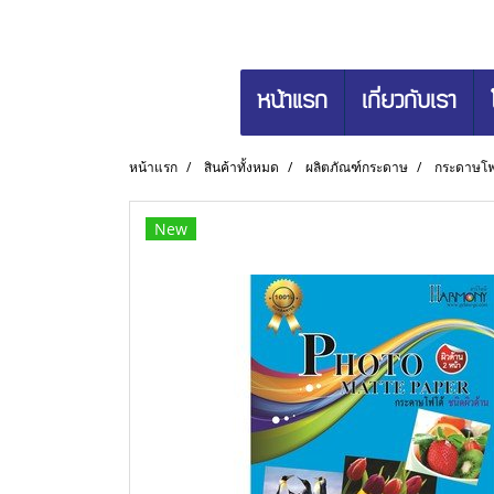
หน้าแรก
เกี่ยวกับเรา
หน้าแรก
สินค้าทั้งหมด
ผลิตภัณฑ์กระดาษ
กระดาษโฟโ
New