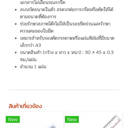
เอกสารไม่เลื่อนขณะกรีด
สเกลวัดขนาดในตัว สะดวกต่อการกรีดหรือตัดให้ได้
ตามขนาดที่ต้องการ
ช่วยรักษาสภาพโต๊ะไม่ให้เป็นรอยขีดข่วนและรักษา
ความคมของใบมีด
เหมาะสำหรับรองตัดกระดาษหรือแผ่นฟิล์มที่มีขนาด
เล็กกว่า A3
ขนาดสินค้า (กว้าง x ยาว x หนา) : 30 × 45 x 0.3
ซม./แผ่น
จำนวน 1 แผ่น
สินค้าเกี่ยวข้อง
New
New