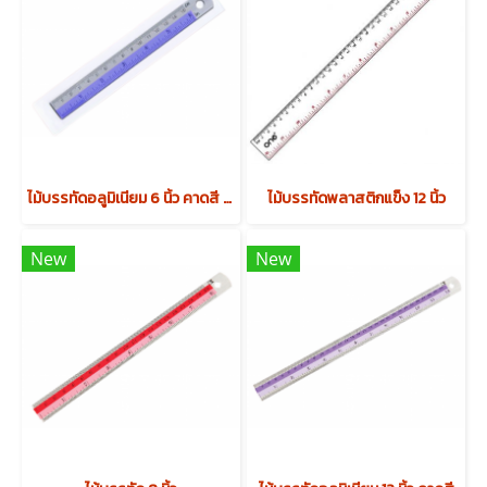
ไม้บรรทัดอลูมิเนียม 6 นิ้ว คาดสี (บรรจุ 12 ชิ้น)
ไม้บรรทัดพลาสติกแข็ง 12 นิ้ว
New
New