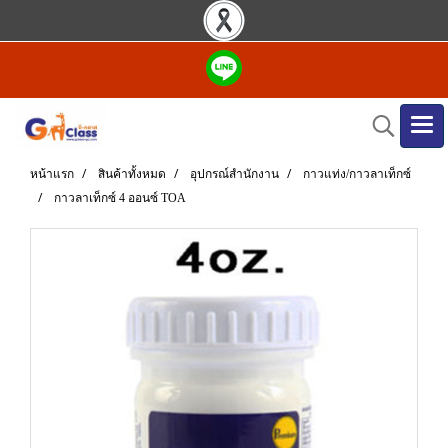
หน้าแรก
สินค้าทั้งหมด
อุปกรณ์สำนักงาน
กาวแท่ง/กาวลาเท็กซ์
กาวลาเท็กซ์ 4 ออนซ์ TOA