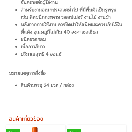
อันตรายต่อผู้ใช้งาน
สำหรับงานอเนกประสงค์ทั่วไป ที่มีพื้นผิวเป็นรูพรุน
เช่น ติดผนึกกระดาษ วอลเปเปอร์ งานไม้ งานผ้า
หลังจากการใช้งาน ควรปิดฝาให้สนิทและควรเก็บไว้ใน
ที่แห้ง อุณหภูมิไม่เกิน 40 องศาเซลเซียส
ชนิดขวดกลม
เนื้อกาวสีขาว
ปริมาณสุทธิ 4 ออนซ์
หมายเหตุการสั่งซื้อ
สินค้าบรรจุ 24 ขวด / กล่อง
สินค้าเกี่ยวข้อง