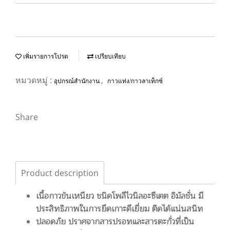
เพิ่มรายการโปรด
เปรียบเทียบ
หมวดหมู่ :
,
อุปกรณ์สำนักงาน
กาวแท่ง/กาวลาเท็กซ์
Share
Product description
เนื้อกาวข้นเหนียว ชนิดโพลีไวนิลอะซีเตต อิมัลชั่น มี
ประสิทธิภาพในการยึดเกาะดีเยี่ยม ติดได้แน่นสนิท
ปลอดภัย ปราศจากสารปรอทและสารตะกั่วที่เป็น