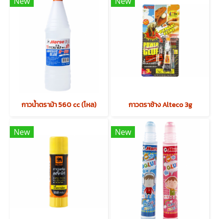
New
New
กาวน้ำตราม้า 560 cc (โหล)
กาวตราช้าง Alteco 3g
New
New