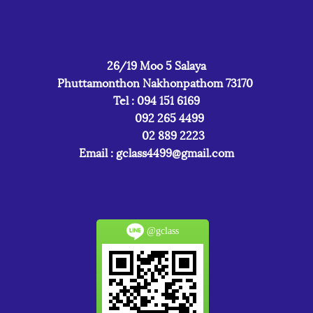
26/19 Moo 5 Salaya
Phuttamonthon Nakhonpathom 73170
Tel : 094 151 6169
092 265 4499
02 889 2223
Email :
gclass4499@gmail.com
@gclass