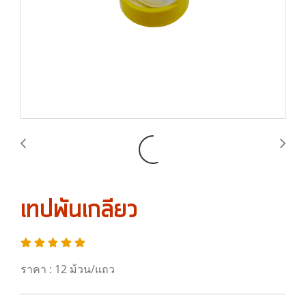
เทปพันเกลียว
ราคา : 12 ม้วน/แถว