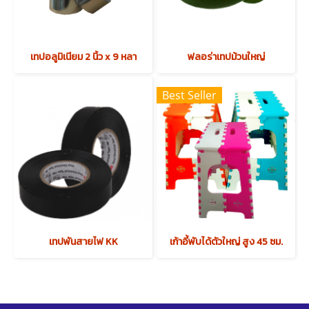
เทปอลูมิเนียม 2 นิ้ว x 9 หลา
ฟลอร่าเทปม้วนใหญ่
Best Seller
เทปพันสายไฟ KK
เก้าอี้พับได้ตัวใหญ่ สูง 45 ซม.