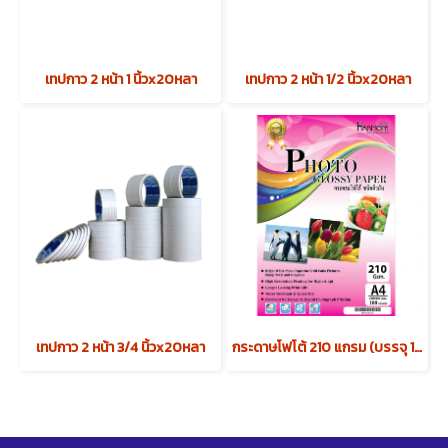
เทปกาว 2 หน้า 1 นิ้วx20หลา
เทปกาว 2 หน้า 1/2 นิ้วx20หลา
เทปกาว 2 หน้า 3/4 นิ้วx20หลา
กระดาษโฟโต้ 210 แกรม (บรรจุ 100 แผ่น)