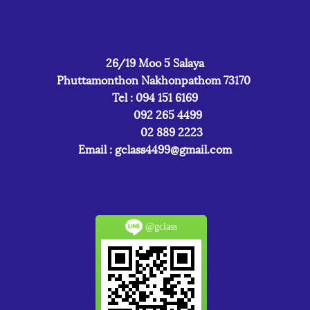
26/19 Moo 5 Salaya
Phuttamonthon Nakhonpathom 73170
Tel : 094 151 6169
092 265 4499
02 889 2223
Email :
gclass4499@gmail.com
@gclass