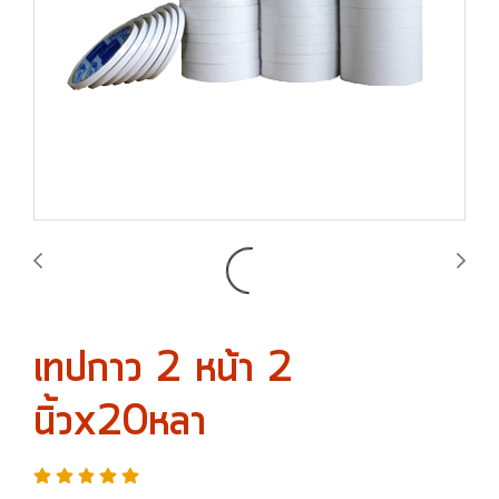
เทปกาว 2 หน้า 2
นิ้วx20หลา