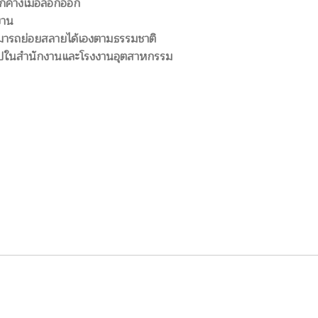
กค้างเมื่อลอกออก
งาน
สามารถย่อยสลายได้เองตามธรรมชาติ
ไปในสำนักงานและโรงงานอุตสาหกรรม