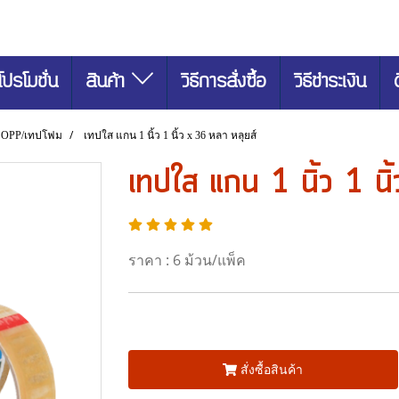
โปรโมชั่น
สินค้า
วิธีการสั่งซื้อ
วิธีชำระเงิน
 OPP/เทปโฟม
เทปใส แกน 1 นิ้ว 1 นิ้ว x 36 หลา หลุยส์
เทปใส แกน 1 นิ้ว 1 นิ
ราคา : 6 ม้วน/แพ็ค
สั่งซื้อสินค้า