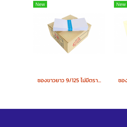
New
New
ซองขาวยาว 9/125 ไม่มีตราครุฑ (บรรจุ500ซอง)