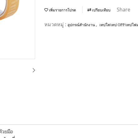
Share
เพิ่มรายการโปรด
เปรียบเทียบ
หมวดหมู่ :
,
อุปกรณ์สำนักงาน
เทปใส/เทป OPP/เทปโฟ
ด้วยมือ