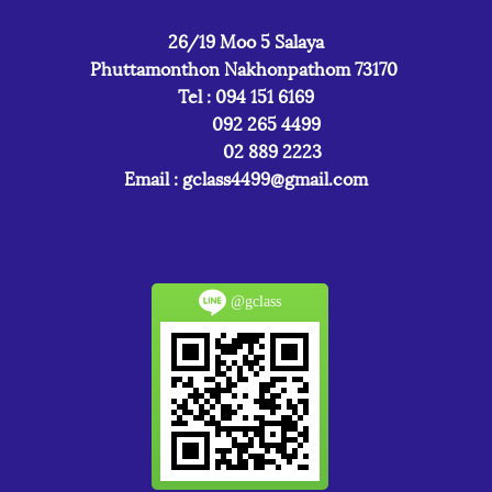
26/19 Moo 5 Salaya
Phuttamonthon Nakhonpathom 73170
Tel : 094 151 6169
092 265 4499
02 889 2223
Email :
gclass4499@gmail.com
@gclass