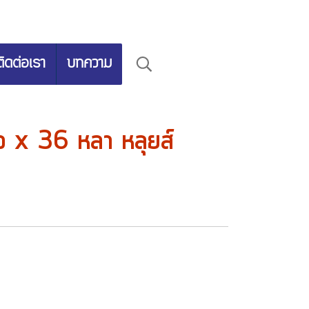
ติดต่อเรา
บทความ
้ว x 36 หลา หลุยส์