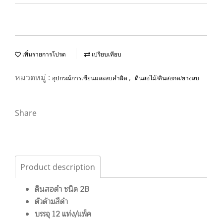
เพิ่มรายการโปรด
เปรียบเทียบ
หมวดหมู่ :
,
อุปกรณ์การเขียนและลบคำผิด
ดินสอไม้/ดินสอกด/ยางลบ
Share
Product description
ดินสอดำ ชนิด 2B
ตัวด้ามสีดำ
บรรจุ 12 แท่ง/แพ็ค