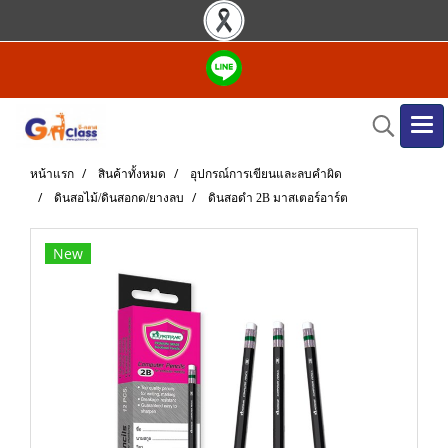
หน้าแรก
สินค้าทั้งหมด
อุปกรณ์การเขียนและลบคำผิด
ดินสอไม้/ดินสอกด/ยางลบ
ดินสอดำ 2B มาสเตอร์อาร์ต
New