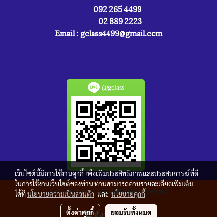
092 265 4499
02 889 2223
Email :
gclass4499@gmail.com
@gclass
เว็บไซต์นี้มีการใช้งานคุกกี้ เพื่อเพิ่มประสิทธิภาพและประสบการณ์ที่ดี
ในการใช้งานเว็บไซต์ของท่าน ท่านสามารถอ่านรายละเอียดเพิ่มเติม
© Copyright 2016 All Rights Reserved
ได้ที่
นโยบายความเป็นส่วนตัว
และ
นโยบายคุกกี้
ผู้เข้าชมทั้งหมด
4,221,649
ตั้งค่าคุกกี้
ยอมรับทั้งหมด
สั่งซื้อสินค้า