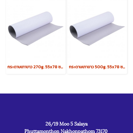
กระดาษเทาขาว 270g. 55x78 ซม. (100 แผ่น)
กระดาษเทาขาว 500g. 55x78 ซม. (50 แผ่น)
26/19 Moo 5 Salaya
Phuttamonthon Nakhonpathom 73170