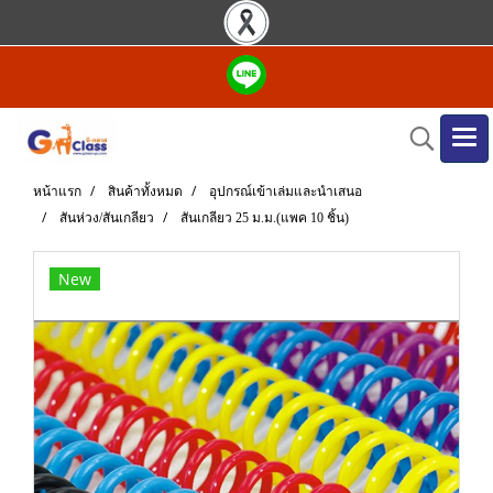
หน้าแรก
สินค้าทั้งหมด
อุปกรณ์เข้าเล่มและนำเสนอ
สันห่วง/สันเกลียว
สันเกลียว 25 ม.ม.(แพค 10 ชิ้น)
New