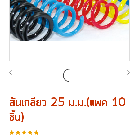
สันเกลียว 25 ม.ม.(แพค 10
ชิ้น)