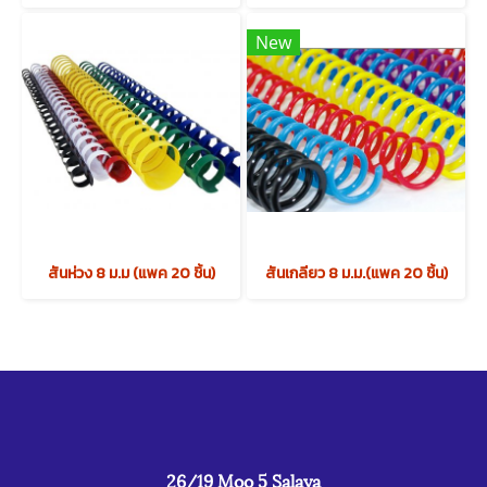
New
สันห่วง 8 ม.ม (แพค 20 ชิ้น)
สันเกลียว 8 ม.ม.(แพค 20 ชิ้น)
26/19 Moo 5 Salaya