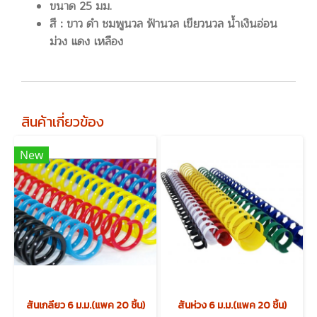
ขนาด 25 มม.
สี : ขาว ดำ ชมพูนวล ฟ้านวล เขียวนวล น้ำเงินอ่อน
ม่วง แดง เหลือง
สินค้าเกี่ยวข้อง
New
สันเกลียว 6 ม.ม.(แพค 20 ชิ้น)
สันห่วง 6 ม.ม.(แพค 20 ชิ้น)