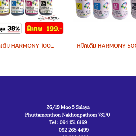
หมึกเติม HARMONY 100ml.BROTHER พิเศษ ซื้อ 4 ขวด แถมฟรี 1 ขวด
26/19 Moo 5 Salaya
Phuttamonthon Nakhonpathom 73170
Tel : 094 151 6169
092 265 4499