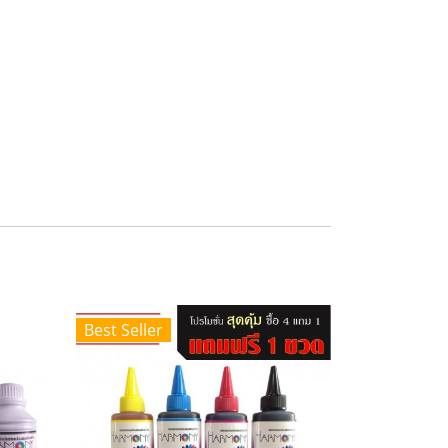
Best Seller