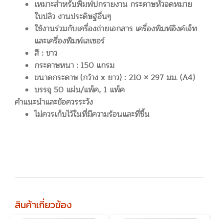
เหมาะสำหรับพิมพ์ปกรายงาน กระดาษหัวจดหมาย
ใบปลิว งานประดิษฐ์อื่นๆ
ใช้งานร่วมกับเครื่องถ่ายเอกสาร เครื่องพิมพ์อิงค์เจ็ท
และเครื่องพิมพ์เลเซอร์
สี : ขาว
กระดาษหนา : 150 แกรม
ขนาดกระดาษ (กว้าง x ยาว) : 210 × 297 มม. (A4)
บรรจุ 50 แผ่น/แพ็ค, 1 แพ็ค
คำแนะนำและข้อควรระวัง
ไม่ควรเก็บไว้ในที่มีความร้อนและที่ชื้น
สินค้าเกี่ยวข้อง