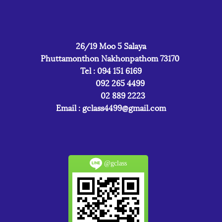
26/19 Moo 5 Salaya
Phuttamonthon Nakhonpathom 73170
Tel : 094 151 6169
092 265 4499
02 889 2223
Email :
gclass4499@gmail.com
@gclass