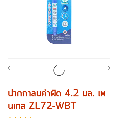
ปากกาลบคำผิด 4.2 มล. เพ
นเทล ZL72-WBT