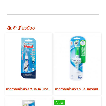
สินค้าเกี่ยวข้อง
ปากกาลบคำผิด 4.2 มล. เพนเทล ZL102-WBP
ปากกาลบคำผิด 3.5 มล. ลิควิดเปเป้อร์
New