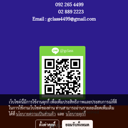
092 265 4499
02 889 2223
Email :
gclass4499@gmail.com
@gclass
เว็บไซต์นี้มีการใช้งานคุกกี้ เพื่อเพิ่มประสิทธิภาพและประสบการณ์ที่ดี
ในการใช้งานเว็บไซต์ของท่าน ท่านสามารถอ่านรายละเอียดเพิ่มเติม
© Copyright 2016 All Rights Reserved
ได้ที่
นโยบายความเป็นส่วนตัว
และ
นโยบายคุกกี้
ผู้เข้าชมวันนี้
2,230
ตั้งค่าคุกกี้
ยอมรับทั้งหมด
สั่งซื้อสินค้า