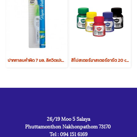
ปากกาลบคำผิด 7 มล. ลิควิดเปเป้อร์ NP-10
สีโปสเตอร์มาสเตอร์อาร์ต 20 cc (1โหล)
26/19 Moo 5 Salaya
Phuttamonthon Nakhonpathom 73170
Tel : 094 151 6169