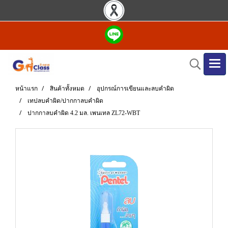
หน้าแรก
สินค้าทั้งหมด
อุปกรณ์การเขียนและลบคำผิด
เทปลบคำผิด/ปากกาลบคำผิด
ปากกาลบคำผิด 4.2 มล. เพนเทล ZL72-WBT