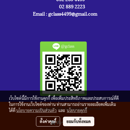
02 889 2223
Email :
gclass4499@gmail.com
@gclass
เว็บไซต์นี้มีการใช้งานคุกกี้ เพื่อเพิ่มประสิทธิภาพและประสบการณ์ที่ดี
ในการใช้งานเว็บไซต์ของท่าน ท่านสามารถอ่านรายละเอียดเพิ่มเติม
© Copyright 2016 All Rights Reserved
ได้ที่
นโยบายความเป็นส่วนตัว
และ
นโยบายคุกกี้
ผู้เข้าชมวันนี้
1
ตั้งค่าคุกกี้
ยอมรับทั้งหมด
สั่งซื้อสินค้า
Powered by
MakeWebEasy.com