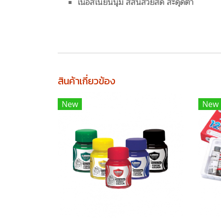
เนื้อสีเนียนนุ่ม สีสันสวยสด สะดุดตา
สินค้าเกี่ยวข้อง
New
New