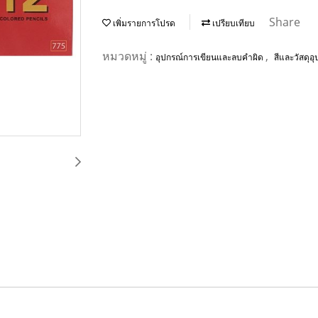
Share
เพิ่มรายการโปรด
เปรียบเทียบ
หมวดหมู่ :
,
อุปกรณ์การเขียนและลบคำผิด
สีและวัสดุอ