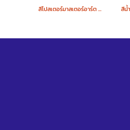
สีโปสเตอร์มาสเตอร์อาร์ต 20 cc (1โหล)