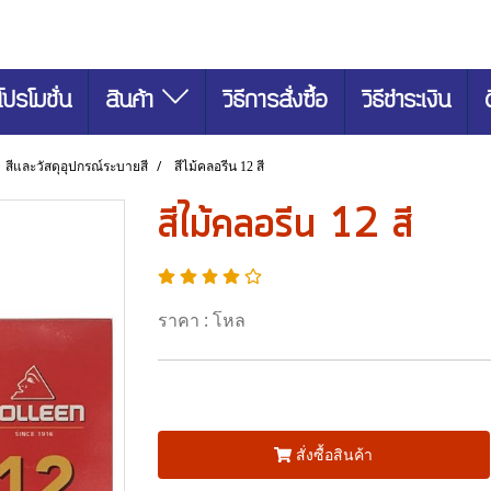
โปรโมชั่น
สินค้า
วิธีการสั่งซื้อ
วิธีชำระเงิน
สีและวัสดุอุปกรณ์ระบายสี
สีไม้คลอรีน 12 สี
สีไม้คลอรีน 12 สี
ราคา : โหล
สั่งซื้อสินค้า