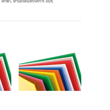
 ศึกษา, ทำบอร์ดนิทรรศการ อื่นๆ