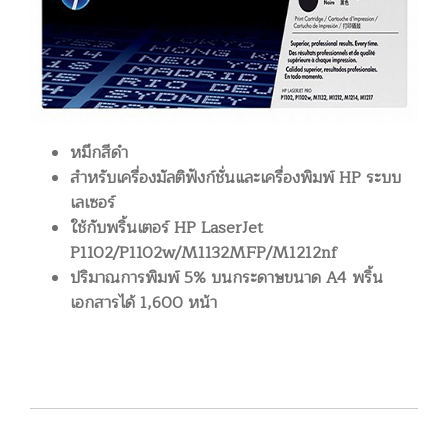
หมึกสีดำ
สำหรับเครื่องมัลติฟังก์ชั่นและเครื่องพิมพ์ HP ระบบ
เลเซอร์
ใช้กับพริ้นเตอร์ HP LaserJet
P1102/P1102w/M1132MFP/M1212nf
ปริมาณการพิมพ์ 5% บนกระดาษขนาด A4 พริ้น
เอกสารได้ 1,600 หน้า