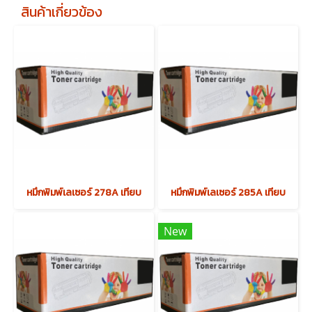
สินค้าเกี่ยวข้อง
หมึกพิมพ์เลเซอร์ 278A เทียบ
หมึกพิมพ์เลเซอร์ 285A เทียบ
New