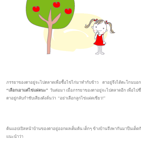
ภรรยาของตาอยู่จะไปตลาดเพื่อซื้อไข่ไก่มาทำกับข้าว ตาอยู่จึงได้ตะโกนบอ
“เลือกเอาแต่ไข่แฝดนะ”
วันต่อมา เมื่อภรรยาของตาอยู่จะไปตลาดอีก เพื่อไปซื่อ
ตาอยู่กลับกำชับเสียงดังลั่นว่า
“อย่าเลือกลูกไข่แฝดเชียว!”
ต้นแอปเปิลหน้าบ้านของตาอยู่ออกผลเต็มต้น เด็กๆ ข้างบ้านจึงพากันมาปีนเด็ดกั
แนะนำว่า