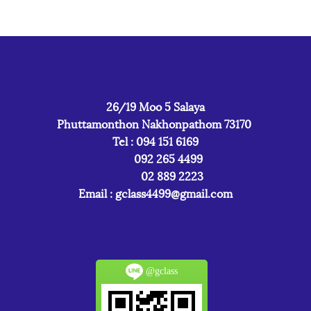
26/19 Moo 5 Salaya
Phuttamonthon Nakhonpathom 73170
Tel : 094 151 6169
092 265 4499
02 889 2223
Email :
gclass4499@gmail.com
@gclass