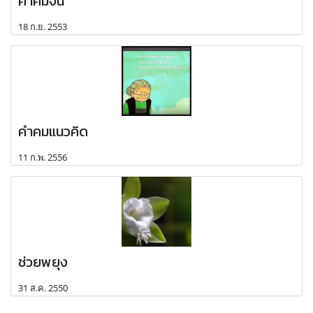
คำคมจีน
18 ก.ย. 2553
คำคมแนวคิด
11 ก.พ. 2556
ช่วยพยุง
31 ส.ค. 2550