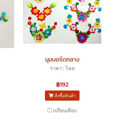
มุมบอร์ดกลาง
ราคา : โหล
฿192
สั่งซื้อสินค้า
เปรียบเทียบ