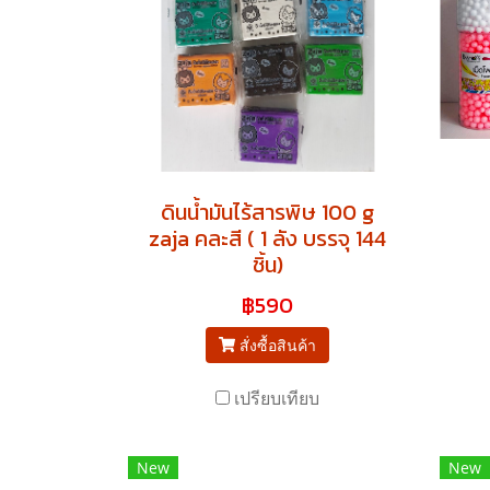
ดินน้ำมันไร้สารพิษ 100 g
zaja คละสี ( 1 ลัง บรรจุ 144
ชิ้น)
฿590
สั่งซื้อสินค้า
เปรียบเทียบ
New
New