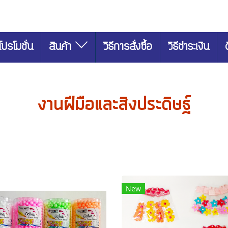
โปรโมชั่น
สินค้า
วิธีการสั่งซื้อ
วิธีชำระเงิน
งานฝีมือและสิงประดิษฐ์
New