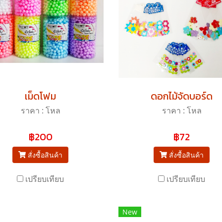
เม็ดโฟม
ดอกไม้จัดบอร์ด
ราคา : โหล
ราคา : โหล
฿200
฿72
สั่งซื้อสินค้า
สั่งซื้อสินค้า
เปรียบเทียบ
เปรียบเทียบ
New