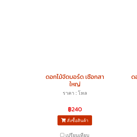
ดอกไม้จัดบอร์ด เชือกสา
ดอ
ใหญ่
ราคา : โหล
฿240
สั่งซื้อสินค้า
เปรียบเทียบ