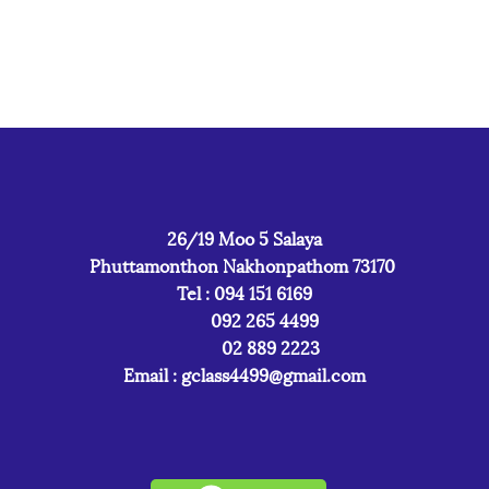
26/19 Moo 5 Salaya
Phuttamonthon Nakhonpathom 73170
Tel : 094 151 6169
092 265 4499
02 889 2223
Email :
gclass4499@gmail.com