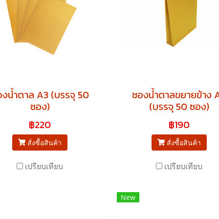
งน้ำตาล A3 (บรรจุ 50
ซองน้ำตาลขยายข้าง 
ซอง)
(บรรจุ 50 ซอง)
฿220
฿190
สั่งซื้อสินค้า
สั่งซื้อสินค้า
เปรียบเทียบ
เปรียบเทียบ
New