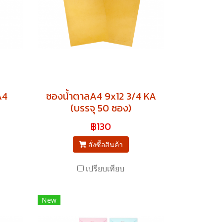
A4
ซองน้ำตาลA4 9x12 3/4 KA
(บรรจุ 50 ซอง)
฿130
สั่งซื้อสินค้า
เปรียบเทียบ
New