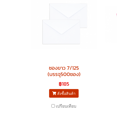
ซองขาว 7/125
(บรรจุ500ซอง)
฿185
สั่งซื้อสินค้า
เปรียบเทียบ