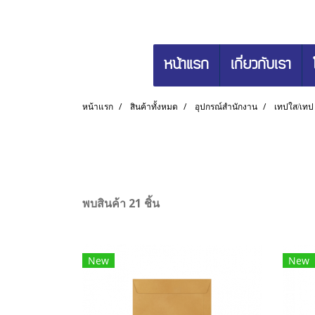
หน้าแรก
เกี่ยวกับเรา
หน้าแรก
สินค้าทั้งหมด
อุปกรณ์สำนักงาน
เทปใส/เทป
พบสินค้า 21 ชิ้น
New
New