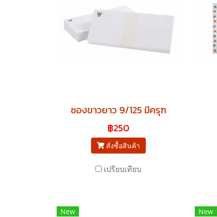
ซองขาวยาว 9/125 มีครุฑ
฿250
สั่งซื้อสินค้า
เปรียบเทียบ
New
New