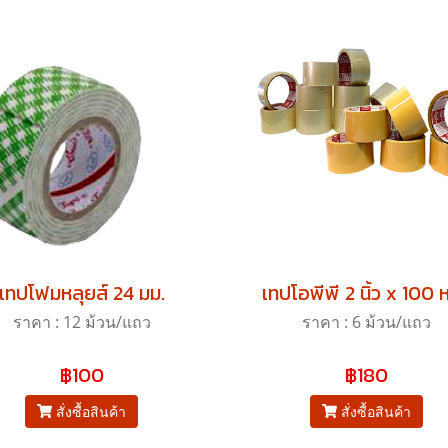
เทปโฟมหลุยส์ 24 มม.
เทปโอพีพี 2 นิ้ว x 100 
ราคา : 12 ม้วน/แถว
ราคา : 6 ม้วน/แถว
฿100
฿180
สั่งซื้อสินค้า
สั่งซื้อสินค้า