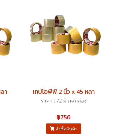
หลา
เทปโอพีพี 2 นิ้ว x 45 หลา
ราคา : 72 ม้วน/กล่อง
฿756
สั่งซื้อสินค้า