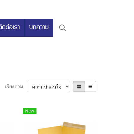
ติดต่อเรา
บทความ
เรียงตาม
New