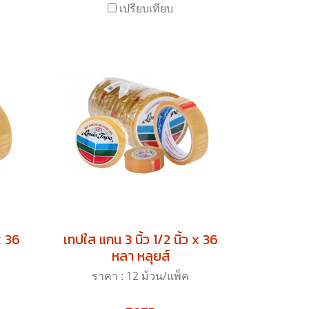
เปรียบเทียบ
x 36
เทปใส แกน 3 นิ้ว 1/2 นิ้ว x 36
หลา หลุยส์
ราคา : 12 ม้วน/แพ็ค