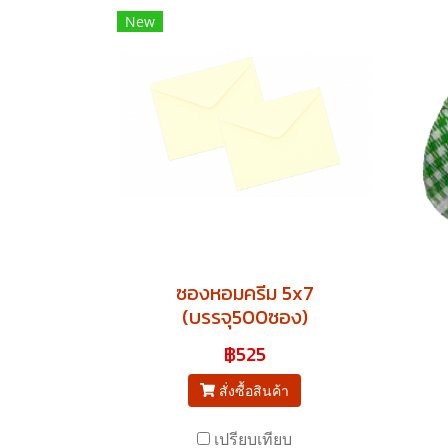
New
ซองหอมครีม 5x7
(บรรจุ500ซอง)
฿525
สั่งซื้อสินค้า
เปรียบเทียบ