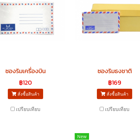
ซองริมเครื่องบิน
ซองริมธงชาติ
฿120
฿169
สั่งซื้อสินค้า
สั่งซื้อสินค้า
เปรียบเทียบ
เปรียบเทียบ
New