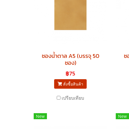
ซองน้ำตาล A5 (บรรจุ 50
ซอ
ซอง)
฿75
สั่งซื้อสินค้า
เปรียบเทียบ
New
New