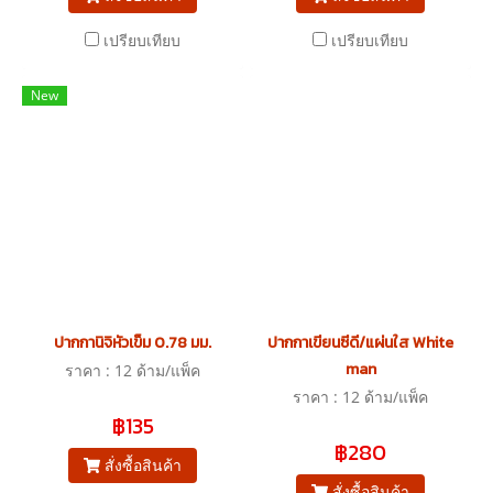
เปรียบเทียบ
เปรียบเทียบ
New
ปากกานิจิหัวเข็ม 0.78 มม.
ปากกาเขียนซีดี/แผ่นใส White
man
ราคา : 12 ด้าม/แพ็ค
ราคา : 12 ด้าม/แพ็ค
฿135
฿280
สั่งซื้อสินค้า
สั่งซื้อสินค้า