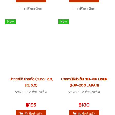
เปรียบเทียบ
เปรียบเทียบ
New
New
ปากกานิจิ ปากตัด (ขนาด : 2.0,
ปากกานิจิหัวเข็ม NIJI-VIP LINER
3.5, 5.0)
(NJP-200 JAPAN)
ราคา : 12 ด้าม/แพ็ค
ราคา : 12 ด้าม/แพ็ค
฿195
฿180
สั่งซื้อสินค้า
สั่งซื้อสินค้า